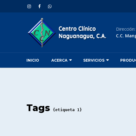
Dirección
C.C. Man
INICIO
ACERCA
SERVICIOS
PRODU
Tags
{etiqueta 1}