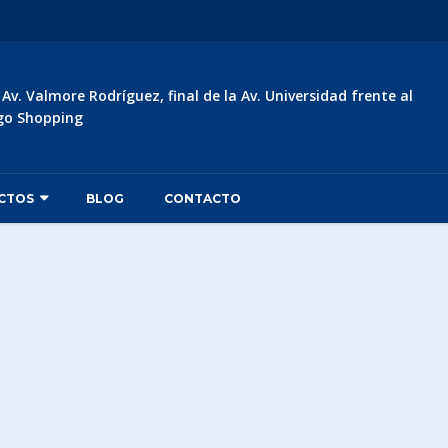
:
Av. Valmore Rodríguez, final de la Av. Universidad frente al
go Shopping
CTOS
BLOG
CONTACTO