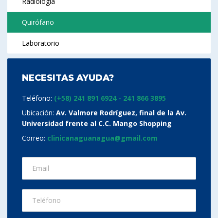
Radiología
Quirófano
Laboratorio
NECESITAS AYUDA?
Teléfono:
(+58) 241 891 6924 - 241 866 3895
Ubicación:
Av. Valmore Rodríguez, final de la Av.
Universidad frente al C.C. Mango Shopping
Correo:
clinicanaguanagua@gmail.com