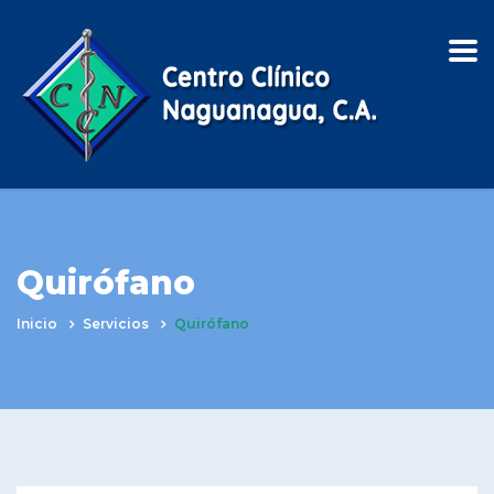
Quirófano
Inicio
Servicios
Quirófano