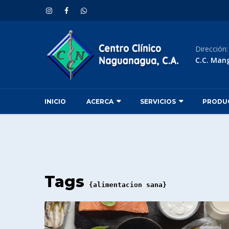
Dirección
C.C. Man
INICIO
ACERCA
SERVICIOS
PRODU
Tags
{alimentacion sana}