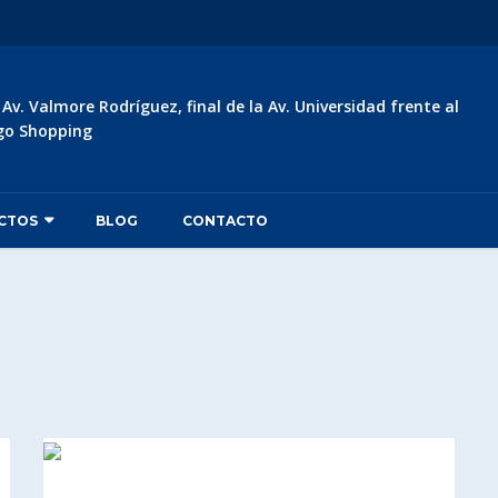
:
Av. Valmore Rodríguez, final de la Av. Universidad frente al
go Shopping
CTOS
BLOG
CONTACTO